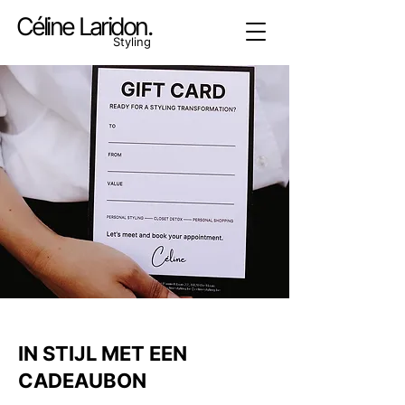
Céline Laridon.
Styling
IN STIJL MET EEN
CADEAUBON