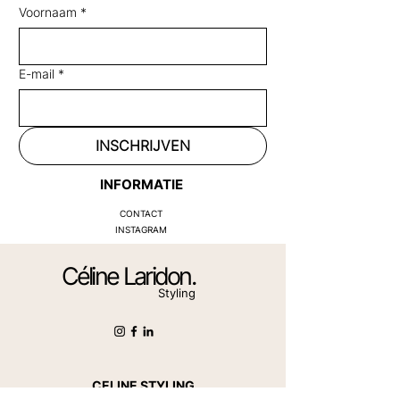
Voornaam
*
E-mail
*
INSCHRIJVEN
INFORMATIE
CONTACT
INSTAGRAM
Céline Laridon.
Styling
CELINE STYLING